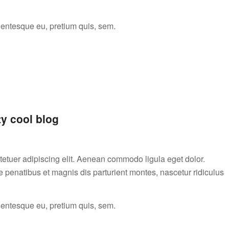
llentesque eu, pretium quis, sem.
ty cool blog
tetuer adipiscing elit. Aenean commodo ligula eget dolor.
enatibus et magnis dis parturient montes, nascetur ridiculus
llentesque eu, pretium quis, sem.