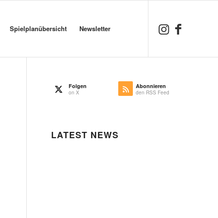
Spielplanübersicht
Newsletter
Folgen
Abonnieren
on X
den RSS Feed
LATEST NEWS