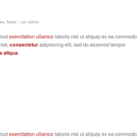
/
es
,
News
von
admin
trud
exercitation ullamco
laboris nisi ut aliquip ex ea commodo
amet,
consectetur
adipisicing elit, sed do eiusmod tempor
 aliqua
.
trud
exercitation ullamco
laboris nisi ut aliquip ex ea commodo