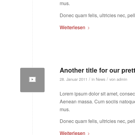
mus.
Donec quam felis, ultricies nec, pe
Weiterlesen
Another title for our pret
/
/
28. Januar 2011
in
News
von
admin
Lorem ipsum dolor sit amet, consec
Aenean massa. Cum sociis natoque p
mus.
Donec quam felis, ultricies nec, pe
Weiterlesen