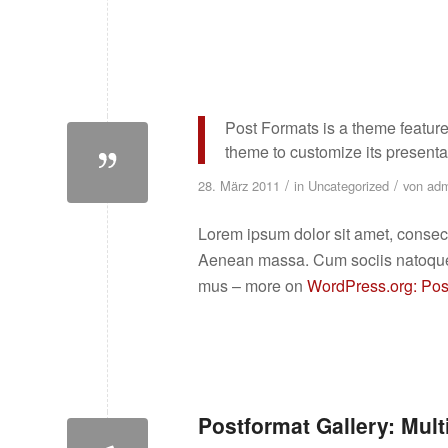
Post Formats is a theme feature
theme to customize its presentat
/
/
28. März 2011
in
Uncategorized
von
adm
Lorem ipsum dolor sit amet, consec
Aenean massa. Cum sociis natoque p
mus – more on
WordPress.org: Pos
Postformat Gallery: Mult