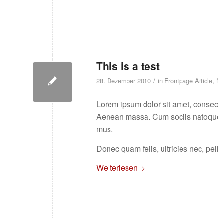
This is a test
/
28. Dezember 2010
in
Frontpage Article
,
Lorem ipsum dolor sit amet, consec
Aenean massa. Cum sociis natoque p
mus.
Donec quam felis, ultricies nec, pe
Weiterlesen