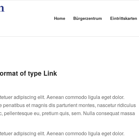
Home
Bürgerzentrum
Eintrittskarten
format of type Link
tetuer adipiscing elit. Aenean commodo ligula eget dolor.
enatibus et magnis dis parturient montes, nascetur ridiculus
ec, pellentesque eu, pretium quis, sem. Nulla consequat massa
tetuer adipiscing elit. Aenean commodo ligula eget dolor.