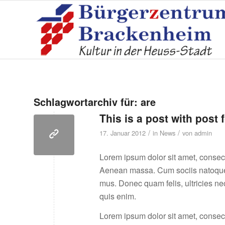
Schlagwortarchiv für:
are
This is a post with post 
/
/
17. Januar 2012
in
News
von
admin
Lorem ipsum dolor sit amet, consec
Aenean massa. Cum sociis natoque p
mus. Donec quam felis, ultricies n
quis enim.
Lorem ipsum dolor sit amet, consec