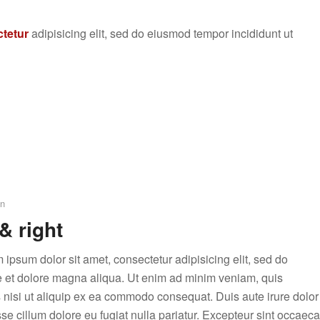
tetur
adipisicing elit, sed do eiusmod tempor incididunt ut
n
& right
 ipsum dolor sit amet, consectetur adipisicing elit, sed do
e et dolore magna aliqua. Ut enim ad minim veniam, quis
s nisi ut aliquip ex ea commodo consequat. Duis aute irure dolor
sse cillum dolore eu fugiat nulla pariatur. Excepteur sint occaeca