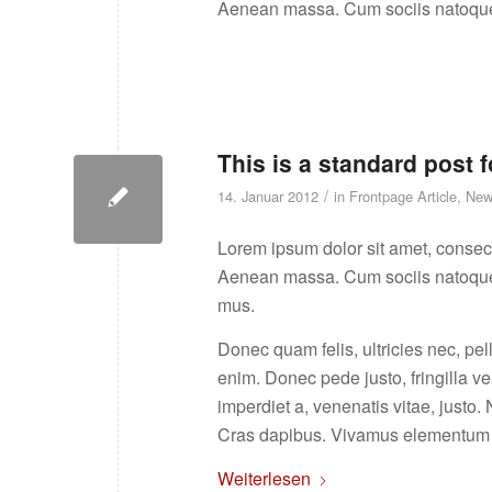
Aenean massa. Cum sociis natoque
This is a standard post 
/
14. Januar 2012
in
Frontpage Article
,
New
Lorem ipsum dolor sit amet, consec
Aenean massa. Cum sociis natoque p
mus.
Donec quam felis, ultricies nec, p
enim. Donec pede justo, fringilla vel
imperdiet a, venenatis vitae, justo.
Cras dapibus. Vivamus elementum 
Weiterlesen