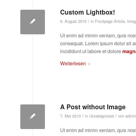
Custom Lightbox!
/
9. August 2010
in
Frontpage Article
,
Imag
Ut enim ad minim veniam, quis nos
consequat. Lorem ipsum dolor sit 
incididunt ut labore et dolore
magna
Weiterlesen
A Post without Image
/
/
7. Mai 2010
in
Uncategorized
von
admin
Ut enim ad minim veniam, quis nos