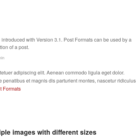
 introduced with Version 3.1. Post Formats can be used by a
ion of a post.
in
tetuer adipiscing elit. Aenean commodo ligula eget dolor.
enatibus et magnis dis parturient montes, nascetur ridiculus
t Formats
iple images with different sizes