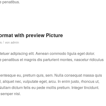
 penatibus.
format with preview Picture
/
s
von
admin
tetuer adipiscing elit. Aenean commodo ligula eget dolor.
enatibus et magnis dis parturient montes, nascetur ridiculus
ellentesque eu, pretium quis, sem. Nulla consequat massa quis
, aliquet nec, vulputate eget, arcu. In enim justo, rhoncus ut,
 Nullam dictum felis eu pede mollis pretium. Integer tincidunt.
semper nisi.